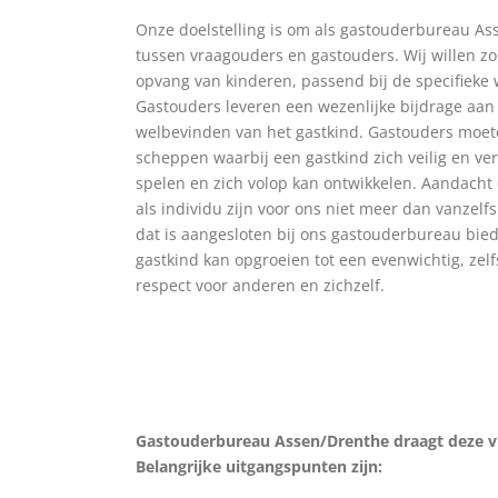
Onze doelstelling is om als gastouderbureau A
tussen vraagouders en gastouders. Wij willen zo
opvang van kinderen, passend bij de specifieke
Gastouders leveren een wezenlijke bijdrage aan
welbevinden van het gastkind. Gastouders moeten
scheppen waarbij een gastkind zich veilig en ver
spelen en zich volop kan ontwikkelen. Aandacht 
als individu zijn voor ons niet meer dan vanzel
dat is aangesloten bij ons gastouderbureau bie
gastkind kan opgroeien tot een evenwichtig, zel
respect voor anderen en zichzelf.
Gastouderbureau Assen/Drenthe draagt deze vis
Belangrijke uitgangspunten zijn: