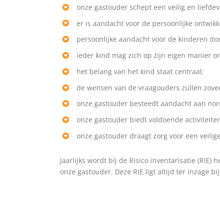
onze gastouder schept een veilig en liefdevo
er is aandacht voor de persoonlijke ontwikk
persoonlijke aandacht voor de kinderen doo
ieder kind mag zich op zijn eigen manier o
het belang van het kind staat centraal;
de wensen van de vraagouders zullen zovee
onze gastouder besteedt aandacht aan no
onze gastouder biedt voldoende activiteiten
onze gastouder draagt zorg voor een veili
Jaarlijks wordt bij de Risico inventarisatie (RI
onze gastouder. Deze RIE ligt altijd ter inzage b